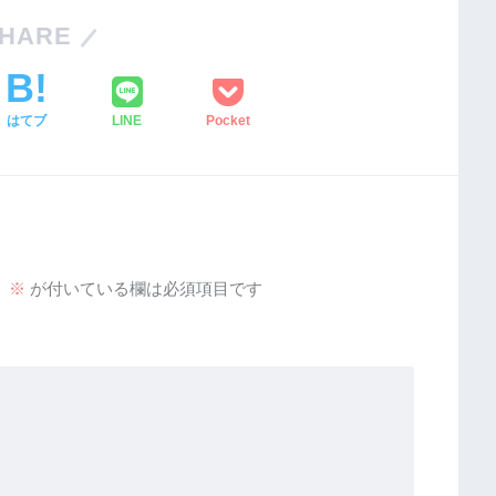
HARE
はてブ
LINE
Pocket
。
※
が付いている欄は必須項目です