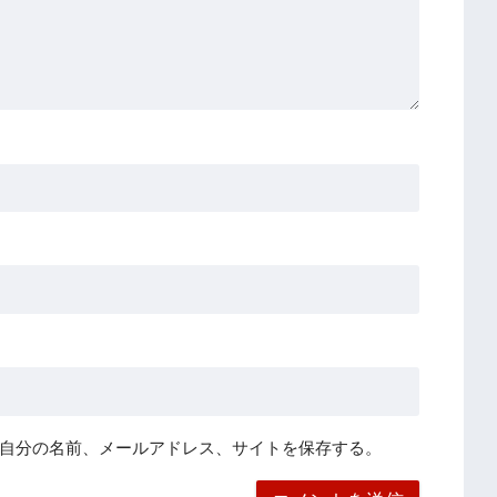
自分の名前、メールアドレス、サイトを保存する。