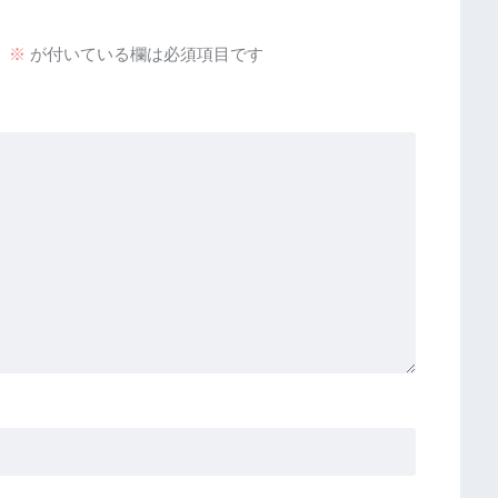
。
※
が付いている欄は必須項目です