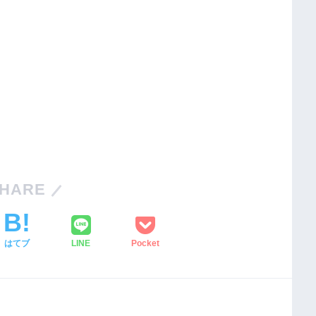
HARE
はてブ
LINE
Pocket