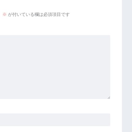
。
※
が付いている欄は必須項目です