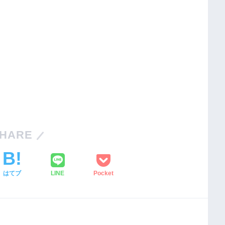
HARE
はてブ
LINE
Pocket