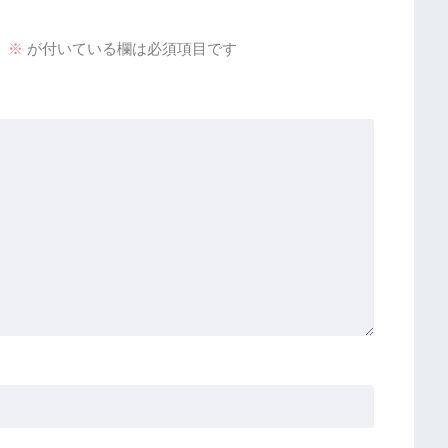
。
※
が付いている欄は必須項目です