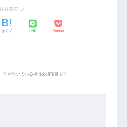
HARE
はてブ
LINE
Pocket
。
※
が付いている欄は必須項目です