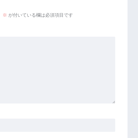
。
※
が付いている欄は必須項目です