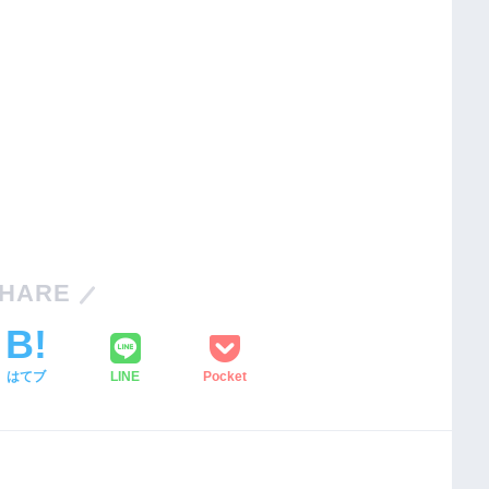
HARE
はてブ
LINE
Pocket