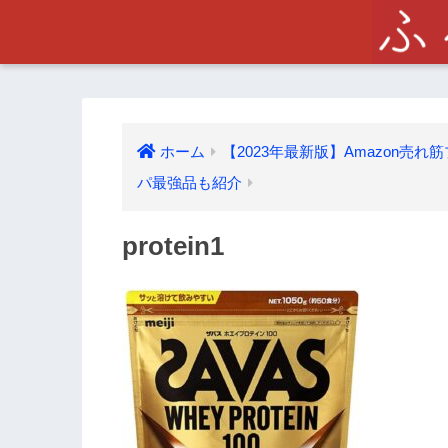
ホーム
【2023年最新版】Amazon売
パ最強品も紹介
protein1