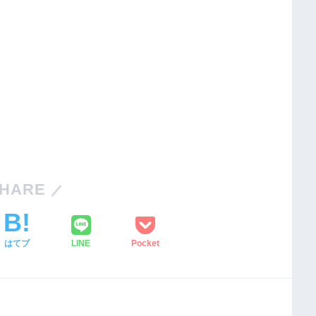
HARE
はてブ
LINE
Pocket