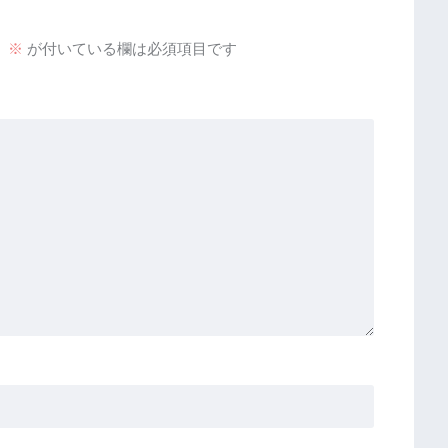
。
※
が付いている欄は必須項目です