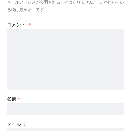
メールアドレスが公開されることはありません。
※
が付いてい
る欄は必須項目です
コメント
※
名前
※
メール
※