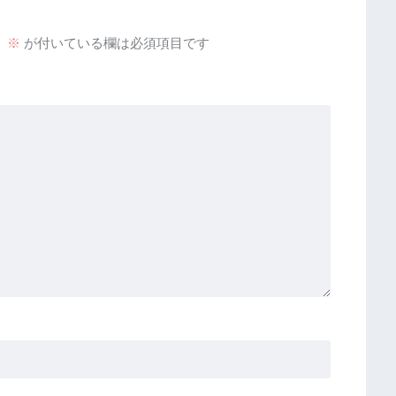
。
※
が付いている欄は必須項目です