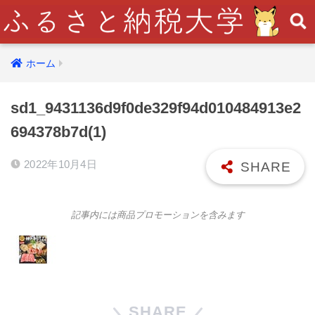
ホーム
sd1_9431136d9f0de329f94d010484913e2
694378b7d(1)
2022年10月4日
記事内には商品プロモーションを含みます
SHARE