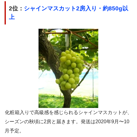
2位：
シャインマスカット2房入り・約850g以
上
化粧箱入りで高級感を感じられるシャインマスカットが、
シーズンの秋頃に2房と届きます。発送は2020年9月〜10
月予定。