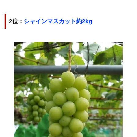
2位：
シャインマスカット約2kg