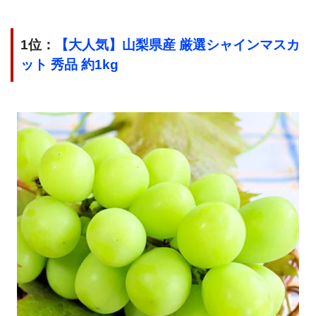
1位：
【大人気】山梨県産 厳選シャインマスカ
ット 秀品 約1kg