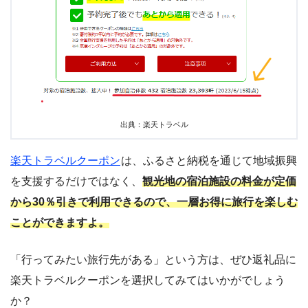
出典：楽天トラベル
楽天トラベルクーポン
は、ふるさと納税を通じて地域振興
を支援するだけではなく、
観光地の宿泊施設の料金が定価
から30％引きで利用できるので、一層お得に旅行を楽しむ
ことができますよ。
「行ってみたい旅行先がある」という方は、ぜひ返礼品に
楽天トラベルクーポンを選択してみてはいかがでしょう
か？